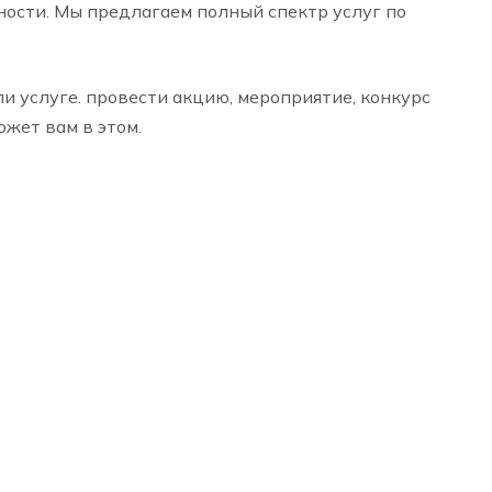
ности. Мы предлагаем полный спектр услуг по
и услуге. провести акцию, мероприятие, конкурс
ожет вам в этом.