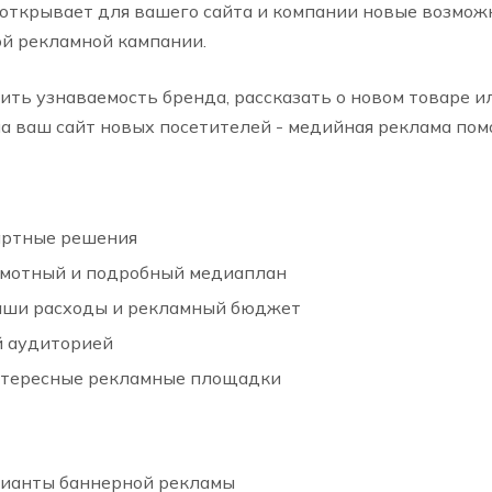
открывает для вашего сайта и компании новые возмож
й рекламной кампании.
ить узнаваемость бренда, рассказать о новом товаре ил
на ваш сайт новых посетителей - медийная реклама пом
артные решения
амотный и подробный медиаплан
аши расходы и рекламный бюджет
й аудиторией
нтересные рекламные площадки
рианты баннерной рекламы