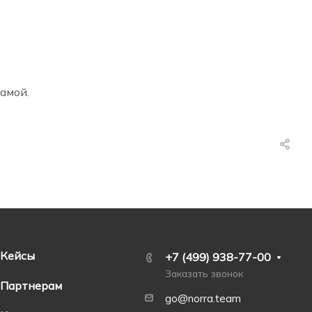
амой.
Кейсы
+7 (499) 938-77-00
Заказать звонок
Партнерам
go@norra.team