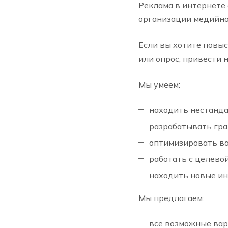
Реклама в интернете 
организации медийно
Если вы хотите повыс
или опрос, привести 
Мы умеем:
находить нестанд
разрабатывать гр
оптимизировать в
работать с целево
находить новые и
Мы предлагаем:
все возможные ва