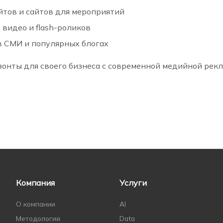
йтов и сайтов для мероприятий
 видео и flash-роликов
в СМИ и популярных блогах
онты для своего бизнеса с современной медийной рекл
Компания
Услуги
О компании
AI
Методология
Data