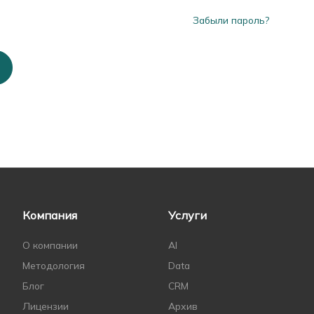
Забыли пароль?
Компания
Услуги
О компании
AI
Методология
Data
Блог
CRM
Лицензии
Архив