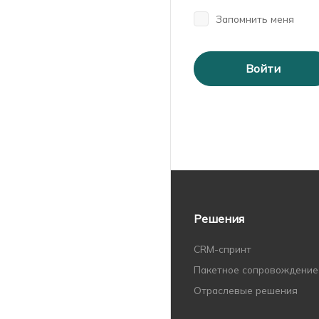
Запомнить меня
Войти
Решения
CRM-спринт
Пакетное сопровождение
Отраслевые решения