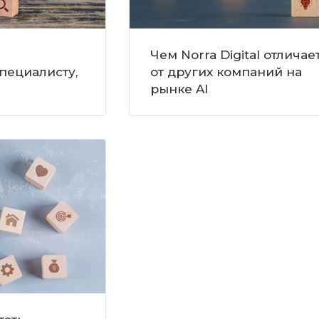
Чем Norra Digital отличае
специалисту,
от других компаний на
рынке AI