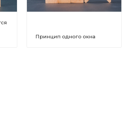
тся
Принцип одного окна