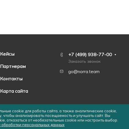
Кейсы
+7 (499) 938-77-00
Заказать звонок
Партнерам
go@norra.team
Контакты
Карта сайта
ьные cookie для работы сайта, а также аналитические cookie,
, чтобы анализировать посещаемость и улучшать сайт. Вы
ie, отказаться от необязательных cookie или настроить выбор.
е обработки персональных данных
Политика конфиденциальности