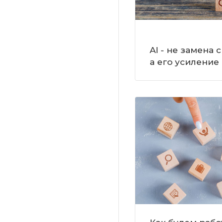
AI - не замена 
а его усиление