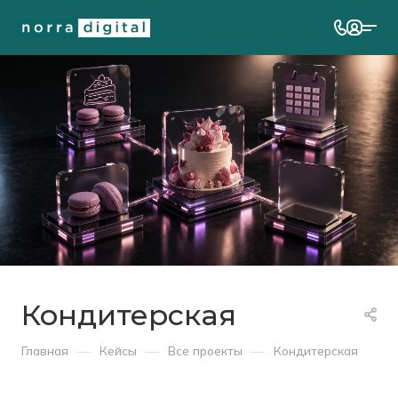
Кондитерская
—
—
—
Главная
Кейсы
Все проекты
Кондитерская