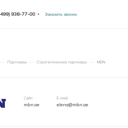
(499) 938-77-00
Заказать звонок
—
—
—
Партнеры
Стратегические партнеры
MBN
Сайт
E-mail
mbn.ae
elena@mbn.ae