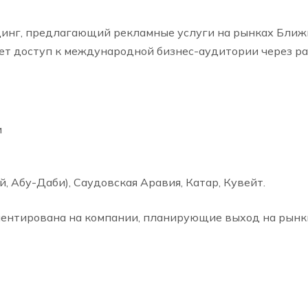
инг, предлагающий рекламные услуги на рынках Ближнег
ет доступ к международной бизнес-аудитории через р
и
, Абу-Даби), Саудовская Аравия, Катар, Кувейт.
ентирована на компании, планирующие выход на рынк