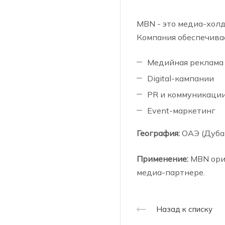
MBN - это медиа-холд
Компания обеспечива
Медийная реклама
Digital-кампании
PR и коммуникаци
Event-маркетинг
География:
ОАЭ (Дубай
Применение:
MBN ори
медиа-партнере.
Назад к списку